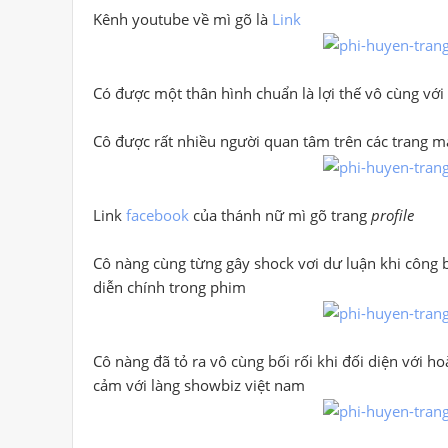
Kênh youtube về mì gõ là
Link
Có được một thân hình chuẩn là lợi thế vô cùng với
Cô được rất nhiều người quan tâm trên các trang mạ
Link
facebook
của thánh nữ mì gõ trang
profile
Cô nàng cùng từng gây shock vơi dư luận khi công b
diễn chính trong phim
Cô nàng đã tỏ ra vô cùng bối rối khi đối diện với 
cảm với làng showbiz việt nam