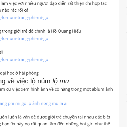
àm việc với nhiều người đạo diễn rất thiện chí hợp tác
nào rắc rối cả
g trong giới trẻ đó chính là Hồ Quang Hiếu
sĩ
 đại học ở hải phòng
ng về việc lộ núm
lộ mu
em cứ việc xem hình ảnh về cô nàng trong một ablum ảnh
ôn luôn là vấn đề được giới trẻ chuyền tai nhau đặc biệt
ng bạn 9x này nọ rất quan tâm đến những hot girl như thế