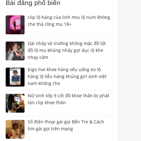
Bài đăng phổ biến
clip lộ hàng của linh miu lộ núm không
che thả rông mu 18+
Gái nhảy vũ trường không mặc đồ lột
đồ lộ mu khủng nhảy gợi dục lộ khe
nhạy cảm
bigo live khoe hàng vếu uống éo lộ
hàng lộ liễu hàng khủng girl xinh việt
nam không che
Nữ sinh lớp 9 cởi đồ khoe thân bị phát
tán clip khoe thân
Số điện thoại gái gọi Bến Tre & Cách
tìm gái gọi trên mạng