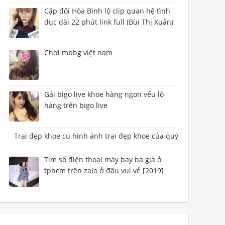
Cặp đôi Hòa Bình lộ clip quan hệ tình
dục dài 22 phút link full (Bùi Thị Xuân)
Chơi mbbg việt nam
Gái bigo live khoe hàng ngon vếu lộ
hàng trên bigo live
Trai đẹp khoe cu hình ảnh trai đẹp khoe của quý
Tìm số điện thoại máy bay bà già ở
tphcm trên zalo ở đâu vui vẻ [2019]