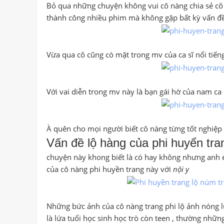
Bỏ qua những chuyện không vui cô nàng chia sẻ cô l
thành công nhiều phim mà không gặp bất kỳ vấn đề 
Vừa qua cô cũng có mặt trong mv của ca sĩ nổi tiến
Với vai diễn trong mv này là bạn gái hờ của nam ca 
À quên cho mọi người biết cô nàng từng tốt nghiệp
Vấn đề lộ hàng của phi huyển tra
chuyện này khong biết là có hay không nhưng anh 
của cô nàng phi huyền trang này với
nội y
Những bức ảnh của cô nàng trang phi lộ ảnh nóng lu
là lứa tuổi học sinh học trò còn teen , thường nhữ