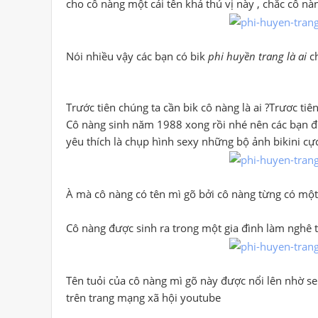
cho cô nàng một cái tên khá thú vị này , chăc cô nàn
Nói nhiều vậy các bạn có bik
phi huyền trang là ai
ch
Trước tiên chúng ta cần bik cô nàng là ai ?Trươc t
Cô nàng sinh năm 1988 xong rồi nhé nên các bạn 
yêu thích là chụp hình sexy những bộ ảnh bikini cự
À mà cô nàng có tên mì gõ bởi cô nàng từng có một 
Cô nàng được sinh ra trong một gia đình làm nghê t
Tên tuỏi của cô nàng mì gõ này được nổi lên nhờ se
trên trang mạng xã hội youtube