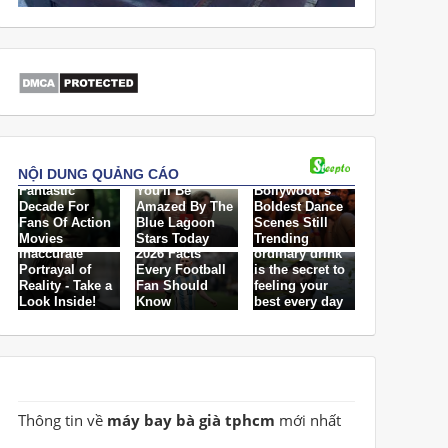
Thông tin về
máy bay bà già tphcm
mới nhất