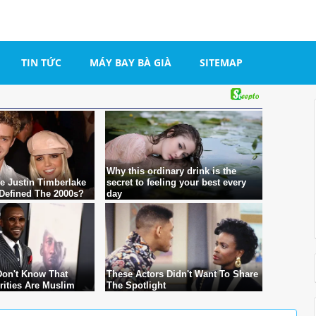
TIN TỨC
MÁY BAY BÀ GIÀ
SITEMAP