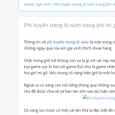
Home
/
gai xinh
/
Phi huyền trang lộ núm trang phi m
Phi huyền trang lộ núm trang phi mì 
Thông tin về
phi huyền trang lộ núm
là một trong n
những ngày qua của em gái xinh thích show hàng
Chắc trong giới trẻ không còn xa lạ gì với cái này n
tựa game cực kì hot với game thủ như là game chân
hot girl mì gõ .Nói chung cô nàng hiện giờ là một hot 
Ngoài ra co nàng còn nổi tiếng thông qua những sc
chủ đề được chia sẻ và bàn tán xôn sao dư luận cộ
Cô nàng lúc trươc có một cái tên khá là đặc biệt đó 