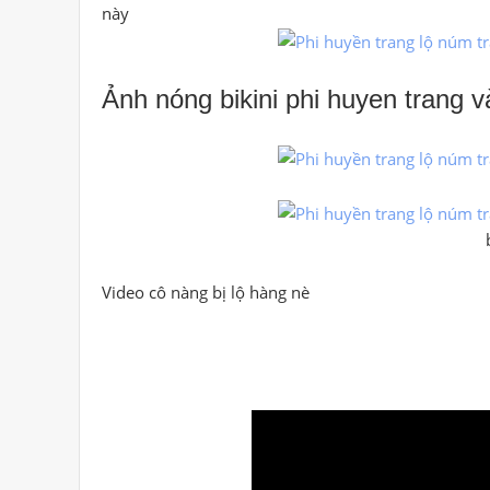
này
Ảnh nóng bikini phi huyen trang v
Video cô nàng bị lộ hàng nè