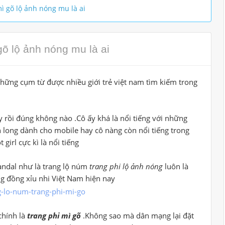
ì gõ lộ ảnh nóng mu là ai
gõ lộ ảnh nóng mu là ai
hững cụm từ được nhiều giới trẻ việt nam tìm kiếm trong
ày rồi đúng không nào .Cô ấy khá là nổi tiếng với những
 long dành cho mobile hay cô nàng còn nổi tiếng trong
girl cực kì là nổi tiếng
andal như là trang lộ núm
trang phi lộ ảnh nóng
luôn là
ng đồng xỉu nhi Việt Nam hiện nay
chính là
trang phi mì gõ
.Không sao mà dân mạng lại đặt