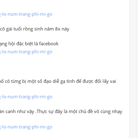
 cô gái tuổi rồng sinh năm 8x này
ng hội đặc biệt là facebook
ố cô từng bị một số đạo diễ gạ tình để được đổi lấy vai
hoàn canh như vậy .Thực sự đây là một chủ đề vô cùng nhạy