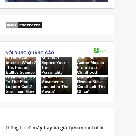
Thông tin về
máy bay bà già tphcm
mới nhất