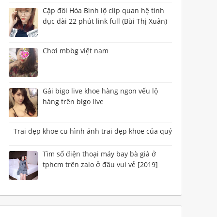
Cặp đôi Hòa Bình lộ clip quan hệ tình
dục dài 22 phút link full (Bùi Thị Xuân)
Chơi mbbg việt nam
Gái bigo live khoe hàng ngon vếu lộ
hàng trên bigo live
Trai đẹp khoe cu hình ảnh trai đẹp khoe của quý
Tìm số điện thoại máy bay bà già ở
tphcm trên zalo ở đâu vui vẻ [2019]