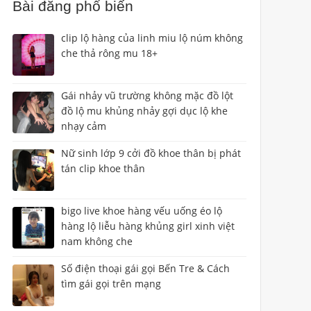
Bài đăng phổ biến
clip lộ hàng của linh miu lộ núm không
che thả rông mu 18+
Gái nhảy vũ trường không mặc đồ lột
đồ lộ mu khủng nhảy gợi dục lộ khe
nhạy cảm
Nữ sinh lớp 9 cởi đồ khoe thân bị phát
tán clip khoe thân
bigo live khoe hàng vếu uống éo lộ
hàng lộ liễu hàng khủng girl xinh việt
nam không che
Số điện thoại gái gọi Bến Tre & Cách
tìm gái gọi trên mạng