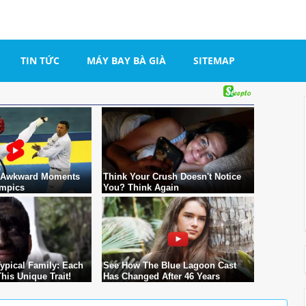
TIN TỨC
MÁY BAY BÀ GIÀ
SITEMAP