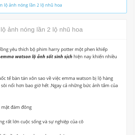
lộ ảnh nóng lần 2 lộ nhũ hoa
ộ ảnh nóng lần 2 lộ nhũ hoa
ồng yêu thích bộ phim harry potter một phen khiếp
h
emma watson lộ ảnh sốt sình sịch
hiện nay khiến nhiều
ốc tế bàn tán xôn sao về việc emma watson bị lộ hàng
sôi nổi hơn bao giờ hết .Ngay cả những bức ảnh tắm của
ớc mặt đám đông
g rất lớn cuộc sống và sự nghiệp của cô