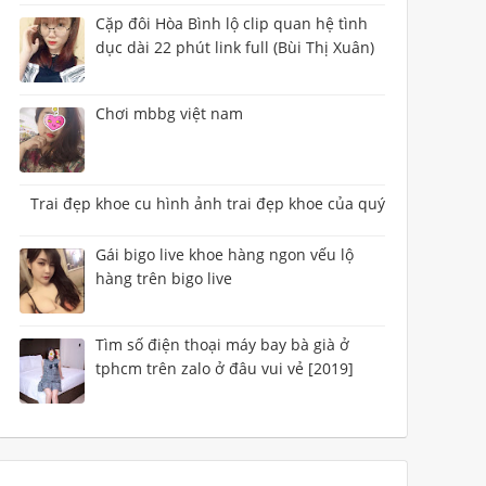
Cặp đôi Hòa Bình lộ clip quan hệ tình
dục dài 22 phút link full (Bùi Thị Xuân)
Chơi mbbg việt nam
Trai đẹp khoe cu hình ảnh trai đẹp khoe của quý
Gái bigo live khoe hàng ngon vếu lộ
hàng trên bigo live
Tìm số điện thoại máy bay bà già ở
tphcm trên zalo ở đâu vui vẻ [2019]