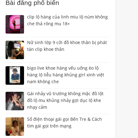
Bài đăng phổ biến
clip lộ hàng của linh miu lộ núm không
che thả rông mu 18+
Nữ sinh lớp 9 cởi đồ khoe thân bị phát
tán clip khoe thân
bigo live khoe hàng vếu uống éo lộ
hàng lộ liễu hàng khủng girl xinh việt
nam không che
Gái nhảy vũ trường không mặc đồ lột
đồ lộ mu khủng nhảy gợi dục lộ khe
nhạy cảm
Số điện thoại gái gọi Bến Tre & Cách
tìm gái gọi trên mạng