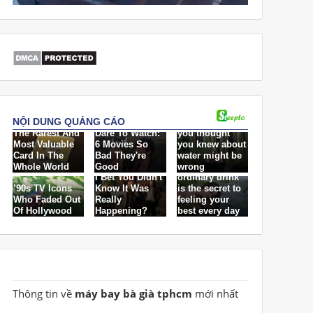
Thông tin về
máy bay bà già tphcm
mới nhất