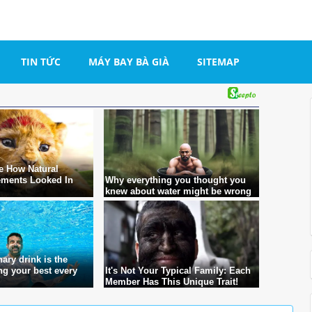
TIN TỨC
MÁY BAY BÀ GIÀ
SITEMAP