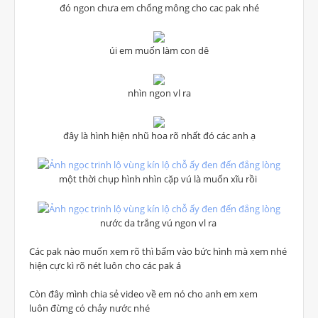
đó ngon chưa em chổng mông cho cac pak nhé
úi em muốn làm con dê
nhìn ngon vl ra
đây là hình hiện nhũ hoa rõ nhất đó các anh ạ
một thời chụp hình nhìn cặp vú là muốn xĩu rồi
nước da trắng vú ngon vl ra
Các pak nào muốn xem rõ thì bấm vào bức hình mà xem nhé
hiện cực kì rõ nét luôn cho các pak á
Còn đây mình chia sẻ video về em nó cho anh em xem
luôn đừng có chảy nước nhé