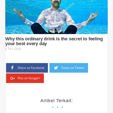
Share on Facebook
Tweet on Twitter
Plus on Google+
Artikel Terkait: