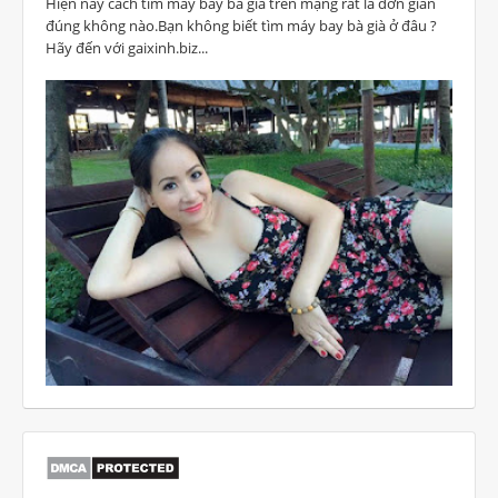
Hiện nay cách tìm máy bay bà già trên mạng rất là đơn giản
đúng không nào.Bạn không biết tìm máy bay bà già ở đâu ?
Hãy đến với gaixinh.biz...