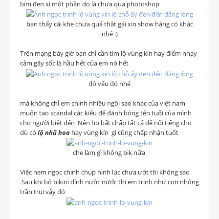
bím đen xì một phần do là chưa qua photoshop
bạn thấy cái khe chưa quả thật gái xin show hàng có khác
nhé :)
Trên mạng bây giờ bạn chỉ cần tìm lộ vùng kín hay điểm nhạy
cảm gây sốc là hầu hết của em nó hết
đó vếu đó nhé
mà không chỉ em chinh nhiều ngôi sao khác của việt nam
muốn tạo scandal các kiểu để đánh bóng tên tuổi của mình
cho người biết đến .Nên họ bất chấp tất cả để nổi tiếng cho
dù có
lộ nhũ hoa
hay vùng kín gì cũng chấp nhận tuốt
che làm gì không bik nữa
Việc nem ngọc chinh chụp hình lúc chưa ướt thì không sao
.Sau khi bộ bikini dính nước nước thì em trinh như con nhộng
trần trụi vậy đó