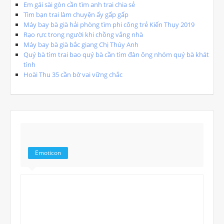
Em gái sài gòn cần tìm anh trai chia sẻ
Tìm bạn trai làm chuyện ấy gấp gấp
Máy bay bà già hải phòng tìm phi công trẻ Kiến Thụy 2019
Rạo rực trong người khi chồng vắng nhà
Máy bay bà già bắc giang Chị Thúy Anh
Quý bà tìm trai bao quý bà cần tìm đàn ông nhóm quý bà khát
tình
Hoài Thu 35 cần bờ vai vững chắc
Emoticon