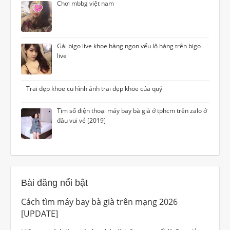
Chơi mbbg việt nam
Gái bigo live khoe hàng ngon vếu lộ hàng trên bigo
live
Trai đẹp khoe cu hình ảnh trai đẹp khoe của quý
Tìm số điện thoại máy bay bà già ở tphcm trên zalo ở
đâu vui vẻ [2019]
Bài đăng nổi bật
Cách tìm máy bay bà già trên mạng 2026
[UPDATE]