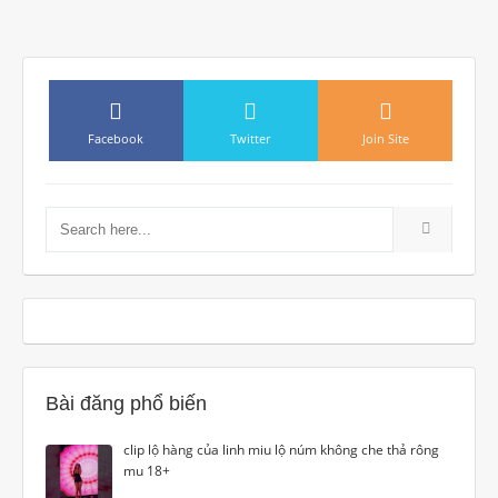
Search for:
Bài đăng phổ biến
clip lộ hàng của linh miu lộ núm không che thả rông
mu 18+